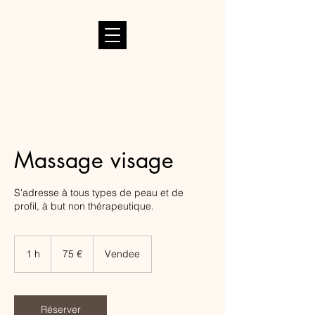
Massage visage
S'adresse à tous types de peau et de
profil, à but non thérapeutique.
75
euros
1 h
1
75 €
Vendee
Réserver