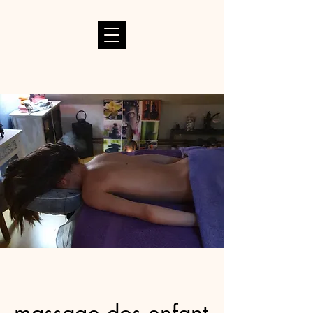
massage dos enfant