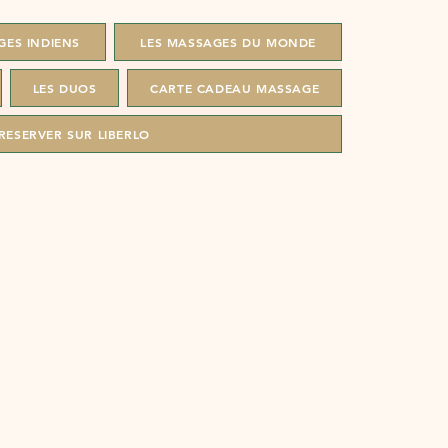
GES INDIENS
LES MASSAGES DU MONDE
LES DUOS
CARTE CADEAU MASSAGE
RESERVER SUR LIBERLO