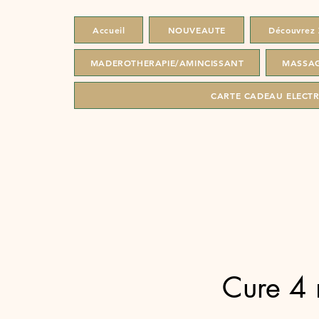
Accueil
NOUVEAUTE
Découvrez 
MADEROTHERAPIE/AMINCISSANT
MASSAG
CARTE CADEAU ELECT
Cure 4 