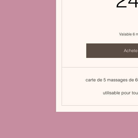
Valable 6 
Achete
carte de 5 massages de 60
utilisable pour tou