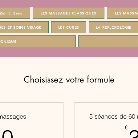
Zen E' Sens
LES MASSAGES CLASSIQUES
LES MASSA
ES ET SOINS VISAGE
LES CURES
LA REFLEXOLOGIE
RONIQUE
Choisissez votre formule
massages
5 séances de 60
240€
€
40