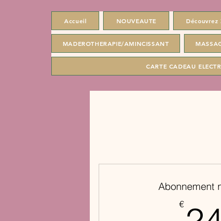
Accueil
NOUVEAUTE
Découvrez 
MADEROTHERAPIE/AMINCISSANT
MASSAG
CARTE CADEAU ELECT
Abonnement 
€
2