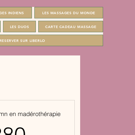
GES INDIENS
LES MASSAGES DU MONDE
LES DUOS
CARTE CADEAU MASSAGE
RESERVER SUR LIBERLO
 mn en madérothérapie
380€
380